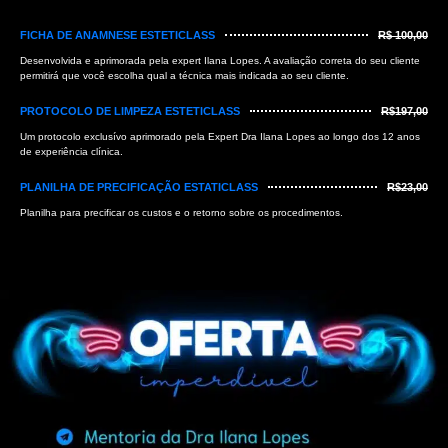
FICHA DE ANAMNESE ESTETICLASS
R$ 100,00
Desenvolvida e aprimorada pela expert Ilana Lopes. A avaliação correta do seu cliente
permitirá que você escolha qual a técnica mais indicada ao seu cliente.
PROTOCOLO DE LIMPEZA ESTETICLASS
R$197,00
Um protocolo exclusívo aprimorado pela Expert Dra Ilana Lopes ao longo dos 12 anos
de experiência clínica.
PLANILHA DE PRECIFICAÇÃO ESTATICLASS
R$23,00
Planilha para precificar os custos e o retorno sobre os procedimentos.