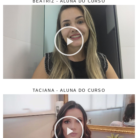
BEATRIZ - ALUNA DO CURSO
TACIANA - ALUNA DO CURSO