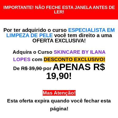
IMPORTANTE! NÃO FECHE ESTA JANELA ANTES DE
LER!
Por ter adquirido o curso
ESPECIALISTA EM
LIMPEZA DE PELE
você tem direito a uma
OFERTA EXCLUSIVA!
Adquira o Curso
SKINCARE BY ILANA
LOPES
com
DESCONTO EXCLUSIVO!
APENAS R$
De
R$ 39,90
por
19,90!
Mas Atenção!
Esta oferta expira quando você fechar esta
página!